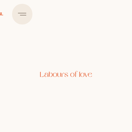
NL
Labours of love